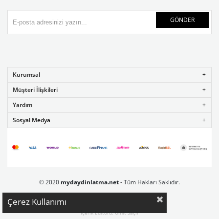
GÖNDER
Kurumsal
Müşteri İlişkileri
Yardım
Sosyal Medya
© 2020
mydaydinlatma.net
- Tüm Hakları Saklıdır.
Çerez Kullanımı
İçerik Editörü: Ümit Saçlı