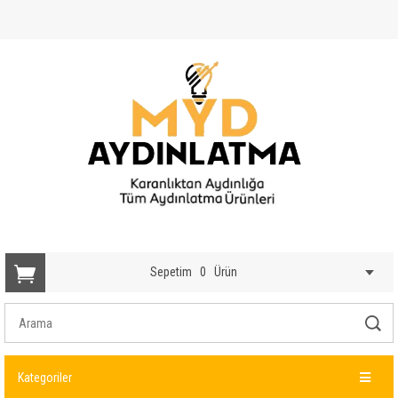
Sepetim
0
Ürün
Kategoriler