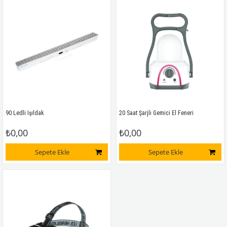
90 Ledli Işıldak
20 Saat Şarjlı Gemici El Feneri 
₺0,00
₺0,00
Sepete Ekle
Sepete Ekle