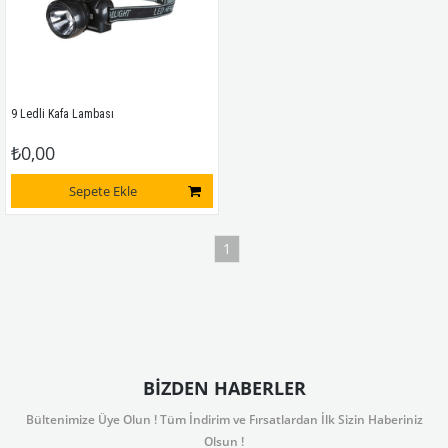
9 Ledli Kafa Lambası
₺0,00
Sepete Ekle
1
BIZDEN HABERLER
Bültenimize Üye Olun ! Tüm İndirim ve Fırsatlardan İlk Sizin Haberiniz
Olsun !