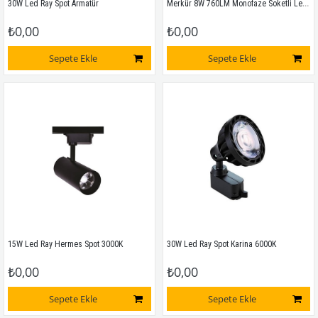
Merkür 8W 760LM Monofaze Soketli Ledli Ray Armatür
30W Led Ray Spot Armatür
₺0,00
₺0,00
Sepete Ekle
Sepete Ekle
15W Led Ray Hermes Spot 3000K
30W Led Ray Spot Karina 6000K
₺0,00
₺0,00
Sepete Ekle
Sepete Ekle