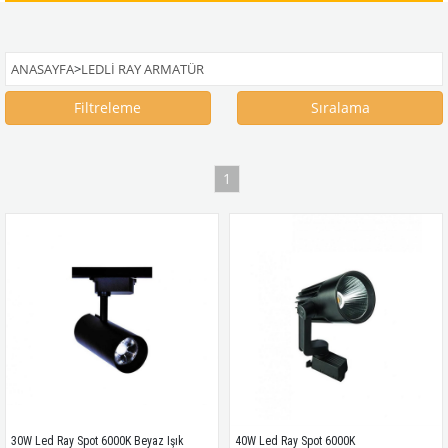
ANASAYFA
>
LEDLI RAY ARMATÜR
Filtreleme
Sıralama
1
30W Led Ray Spot 6000K Beyaz Işık
40W Led Ray Spot 6000K