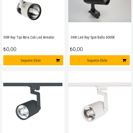
30W Ray Tipi Atria Cob Led Armatür
 36W Led Ray Spot Bella 6000K
₺0,00
₺0,00
Sepete Ekle
Sepete Ekle