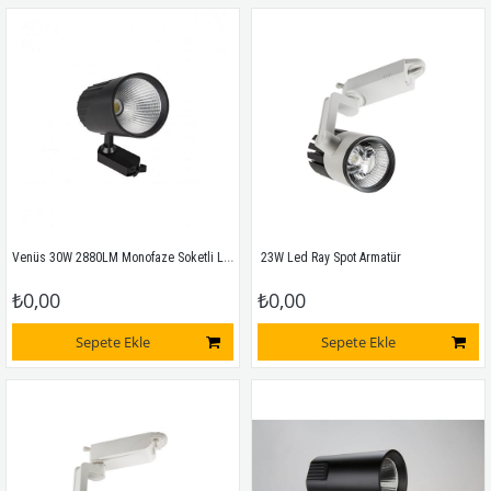
Venüs 30W 2880LM Monofaze Soketli Ledli Ray Armatür
 23W Led Ray Spot Armatür
₺0,00
₺0,00
Sepete Ekle
Sepete Ekle