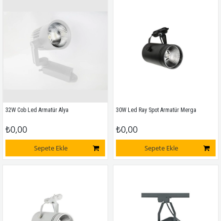
32W Cob Led Armatür Alya
30W Led Ray Spot Armatür Merga
₺0,00
₺0,00
Sepete Ekle
Sepete Ekle