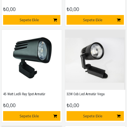
₺0,00
₺0,00
Sepete Ekle
Sepete Ekle
45 Watt Ledli Ray Spot Armatür
32W Cob Led Armatür Vega
₺0,00
₺0,00
Sepete Ekle
Sepete Ekle