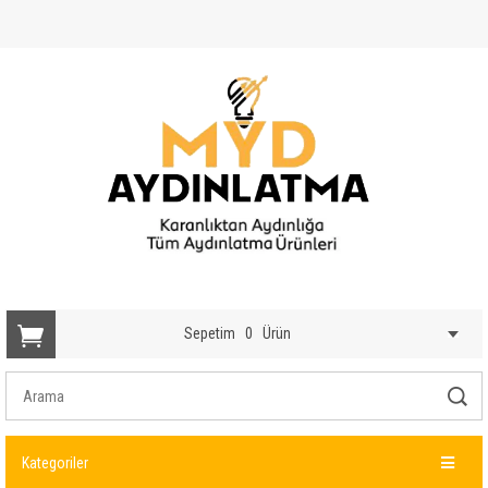
Sepetim
0
Ürün
Kategoriler