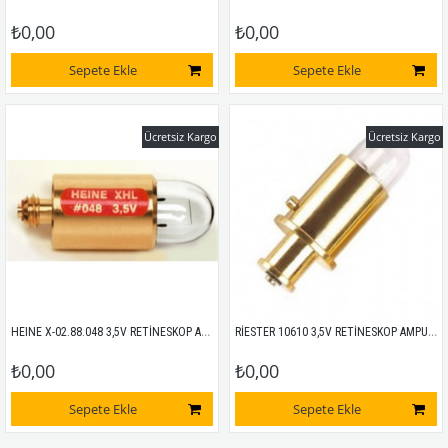
₺0,00
₺0,00
Sepete Ekle
Sepete Ekle
Ücretsiz Kargo
Ücretsiz Kargo
HEINE X-02.88.048 3,5V RETİNESKOP AMPULÜ
RİESTER 10610 3,5V RETİNESKOP AMPULÜ MUADİL
₺0,00
₺0,00
Sepete Ekle
Sepete Ekle