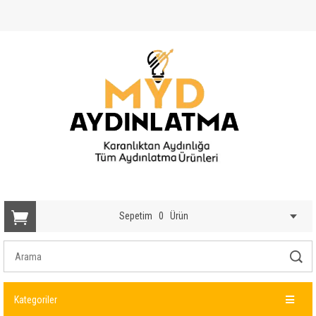
Sepetim
0
Ürün
Kategoriler