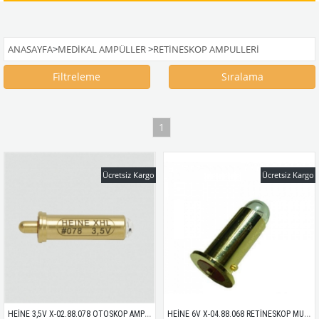
ANASAYFA
>
MEDIKAL AMPÜLLER
>
RETINESKOP AMPULLERI
Filtreleme
Sıralama
1
Ücretsiz Kargo
Ücretsiz Kargo
HEİNE 3,5V X-02.88.078 OTOSKOP AMPULÜ MUADİL
HEİNE 6V X-04.88.068 RETİNESKOP MUADİL