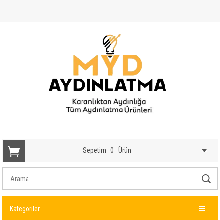
Sepetim
0
Ürün
Kategoriler