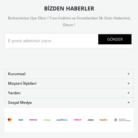
BIZDEN HABERLER
Bültenimize Üye Olun ! Tüm İndirim ve Fırsatlardan İlk Sizin Haberiniz
Olsun !
GÖNDER
Kurumsal
Müşteri İlişkileri
Yardım
Sosyal Medya